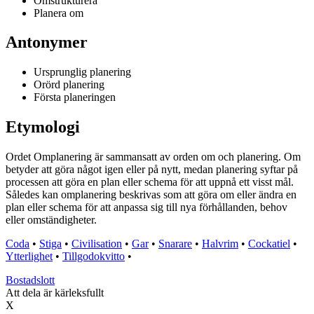
Omstrukturera
Planera om
Antonymer
Ursprunglig planering
Orörd planering
Första planeringen
Etymologi
Ordet Omplanering är sammansatt av orden om och planering. Om
betyder att göra något igen eller på nytt, medan planering syftar på
processen att göra en plan eller schema för att uppnå ett visst mål.
Således kan omplanering beskrivas som att göra om eller ändra en
plan eller schema för att anpassa sig till nya förhållanden, behov
eller omständigheter.
Coda
•
Stiga
•
Civilisation
•
Gar
•
Snarare
•
Halvrim
•
Cockatiel
•
Ytterlighet
•
Tillgodokvitto
•
Bostadslott
Att dela är kärleksfullt
X