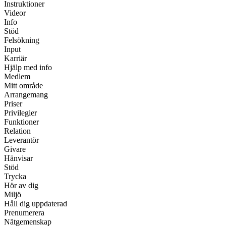
Instruktioner
Videor
Info
Stöd
Felsökning
Input
Karriär
Hjälp med info
Medlem
Mitt område
Arrangemang
Priser
Privilegier
Funktioner
Relation
Leverantör
Givare
Hänvisar
Stöd
Trycka
Hör av dig
Miljö
Håll dig uppdaterad
Prenumerera
Nätgemenskap