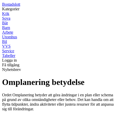
Bostadslott
Kategorier
Kök
Sova
Båt
Barn
Arbete
Utomhus
Bil
VVS
Service
Tabeller
Logga in
Få tillgång
Nyhetsbrev
Omplanering betydelse
Ordet Omplanering betyder att göra ändringar i en plan eller schema
på grund av olika omständigheter eller behov. Det kan handla om att
flytta tidpunkter, ändra aktiviteter eller justera resurser för att anpassa
sig till förändringar.