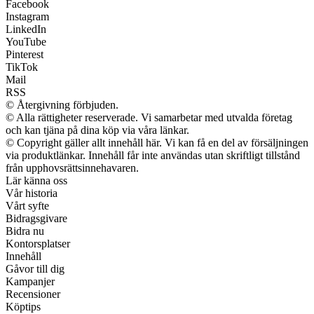
Facebook
Instagram
LinkedIn
YouTube
Pinterest
TikTok
Mail
RSS
© Återgivning förbjuden.
© Alla rättigheter reserverade. Vi samarbetar med utvalda företag
och kan tjäna på dina köp via våra länkar.
© Copyright gäller allt innehåll här. Vi kan få en del av försäljningen
via produktlänkar. Innehåll får inte användas utan skriftligt tillstånd
från upphovsrättsinnehavaren.
Lär känna oss
Vår historia
Vårt syfte
Bidragsgivare
Bidra nu
Kontorsplatser
Innehåll
Gåvor till dig
Kampanjer
Recensioner
Köptips