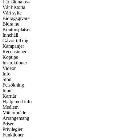
Lär känna oss
Vår historia
Vårt syfte
Bidragsgivare
Bidra nu
Kontorsplatser
Innehåll
Gåvor till dig
Kampanjer
Recensioner
Köptips
Instruktioner
Videor
Info
Stöd
Felsökning
Input
Karriär
Hjälp med info
Medlem
Mitt område
Arrangemang
Priser
Privilegier
Funktioner