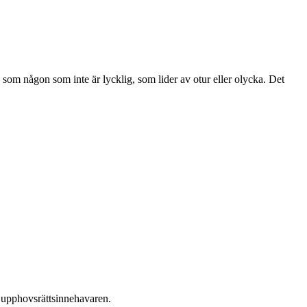
 som någon som inte är lycklig, som lider av otur eller olycka. Det
ån upphovsrättsinnehavaren.