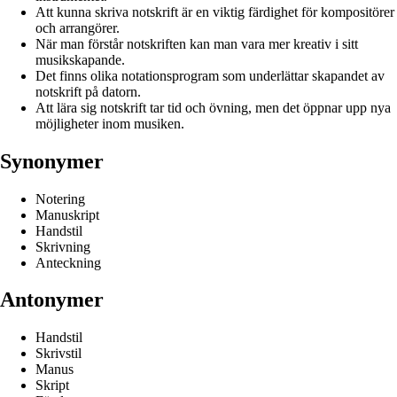
Att kunna skriva notskrift är en viktig färdighet för kompositörer
och arrangörer.
När man förstår notskriften kan man vara mer kreativ i sitt
musikskapande.
Det finns olika notationsprogram som underlättar skapandet av
notskrift på datorn.
Att lära sig notskrift tar tid och övning, men det öppnar upp nya
möjligheter inom musiken.
Synonymer
Notering
Manuskript
Handstil
Skrivning
Anteckning
Antonymer
Handstil
Skrivstil
Manus
Skript