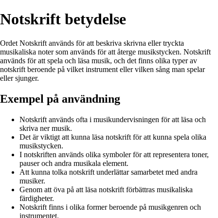
Notskrift betydelse
Ordet Notskrift används för att beskriva skrivna eller tryckta
musikaliska noter som används för att återge musikstycken. Notskrift
används för att spela och läsa musik, och det finns olika typer av
notskrift beroende på vilket instrument eller vilken sång man spelar
eller sjunger.
Exempel på användning
Notskrift används ofta i musikundervisningen för att läsa och
skriva ner musik.
Det är viktigt att kunna läsa notskrift för att kunna spela olika
musikstycken.
I notskriften används olika symboler för att representera toner,
pauser och andra musikala element.
Att kunna tolka notskrift underlättar samarbetet med andra
musiker.
Genom att öva på att läsa notskrift förbättras musikaliska
färdigheter.
Notskrift finns i olika former beroende på musikgenren och
instrumentet.