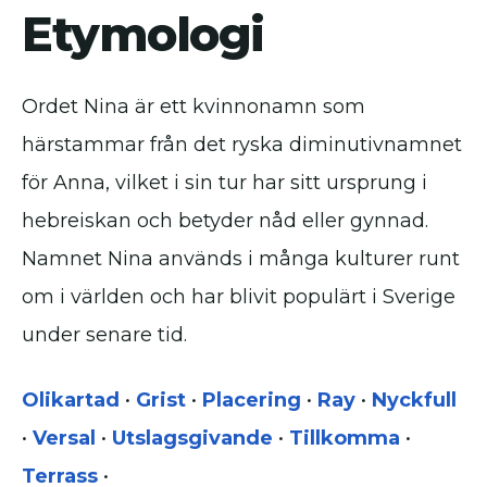
Etymologi
Ordet Nina är ett kvinnonamn som
härstammar från det ryska diminutivnamnet
för Anna, vilket i sin tur har sitt ursprung i
hebreiskan och betyder nåd eller gynnad.
Namnet Nina används i många kulturer runt
om i världen och har blivit populärt i Sverige
under senare tid.
Olikartad
•
Grist
•
Placering
•
Ray
•
Nyckfull
•
Versal
•
Utslagsgivande
•
Tillkomma
•
Terrass
•