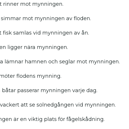
t rinner mot mynningen.
 simmar mot mynningen av floden.
 fisk samlas vid mynningen av ån.
en ligger nära mynningen.
a lämnar hamnen och seglar mot mynningen.
möter flodens mynning.
båtar passerar mynningen varje dag.
 vackert att se solnedgången vid mynningen.
gen är en viktig plats för fågelskådning.