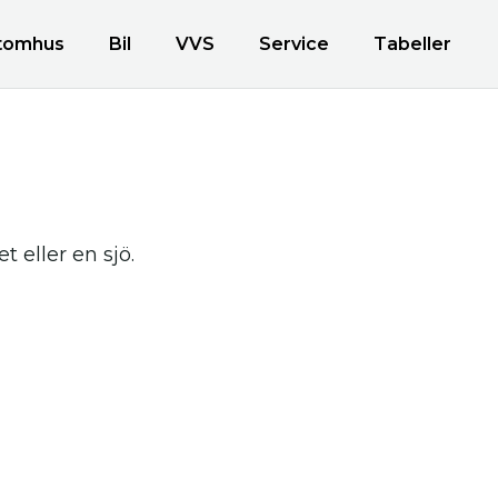
tomhus
Bil
VVS
Service
Tabeller
 eller en sjö.