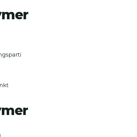
ymer
gsparti
nkt
ymer
g