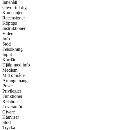
Innehåll
Gåvor till dig
Kampanjer
Recensioner
Köptips
Instruktioner
Videor
Info
Stöd
Felsökning
Input
Karriär
Hjälp med info
Medlem
Mitt område
Arrangemang
Priser
Privilegier
Funktioner
Relation
Leverantör
Givare
Hänvisar
Stöd
Trycka