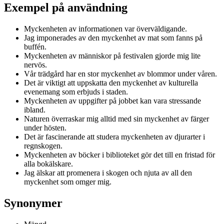
Exempel på användning
Myckenheten av informationen var överväldigande.
Jag imponerades av den myckenhet av mat som fanns på
buffén.
Myckenheten av människor på festivalen gjorde mig lite
nervös.
Vår trädgård har en stor myckenhet av blommor under våren.
Det är viktigt att uppskatta den myckenhet av kulturella
evenemang som erbjuds i staden.
Myckenheten av uppgifter på jobbet kan vara stressande
ibland.
Naturen överraskar mig alltid med sin myckenhet av färger
under hösten.
Det är fascinerande att studera myckenheten av djurarter i
regnskogen.
Myckenheten av böcker i biblioteket gör det till en fristad för
alla bokälskare.
Jag älskar att promenera i skogen och njuta av all den
myckenhet som omger mig.
Synonymer