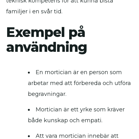
teknisk kompetens för att kunna bistå
familjer i en svår tid.
Exempel på
användning
En mortician är en person som
arbetar med att förbereda och utföra
begravningar.
Mortician är ett yrke som kräver
både kunskap och empati.
Att vara mortician innebär att