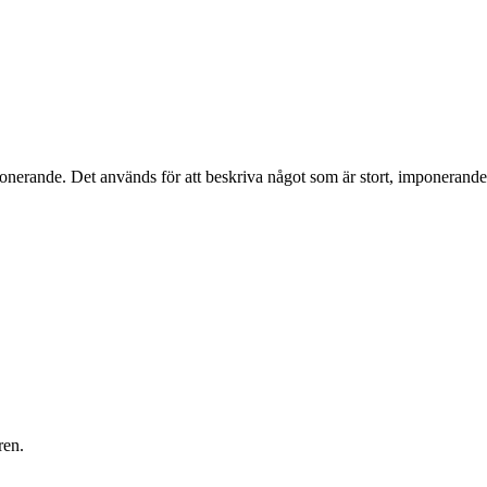
rande. Det används för att beskriva något som är stort, imponerande och
ren.