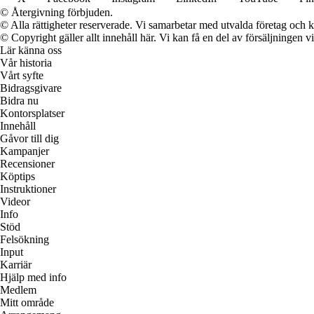
© Återgivning förbjuden.
© Alla rättigheter reserverade. Vi samarbetar med utvalda företag och k
© Copyright gäller allt innehåll här. Vi kan få en del av försäljningen v
Lär känna oss
Vår historia
Vårt syfte
Bidragsgivare
Bidra nu
Kontorsplatser
Innehåll
Gåvor till dig
Kampanjer
Recensioner
Köptips
Instruktioner
Videor
Info
Stöd
Felsökning
Input
Karriär
Hjälp med info
Medlem
Mitt område