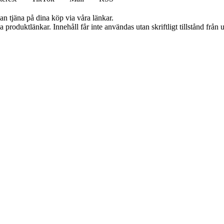
an tjäna på dina köp via våra länkar.
ia produktlänkar. Innehåll får inte användas utan skriftligt tillstånd frå