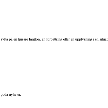
a på en ljusare färgton, en förbättring eller en upplysning i en situati
.
 goda nyheter.