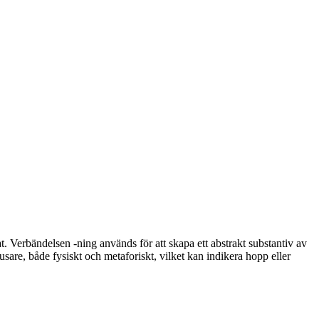
t. Verbändelsen -ning används för att skapa ett abstrakt substantiv av
 ljusare, både fysiskt och metaforiskt, vilket kan indikera hopp eller