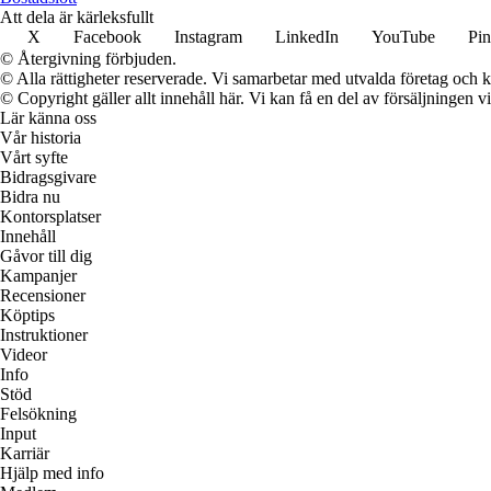
Att dela är kärleksfullt
X
Facebook
Instagram
LinkedIn
YouTube
Pin
© Återgivning förbjuden.
© Alla rättigheter reserverade. Vi samarbetar med utvalda företag och k
© Copyright gäller allt innehåll här. Vi kan få en del av försäljningen v
Lär känna oss
Vår historia
Vårt syfte
Bidragsgivare
Bidra nu
Kontorsplatser
Innehåll
Gåvor till dig
Kampanjer
Recensioner
Köptips
Instruktioner
Videor
Info
Stöd
Felsökning
Input
Karriär
Hjälp med info