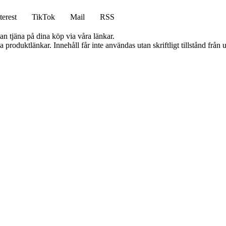
terest
TikTok
Mail
RSS
an tjäna på dina köp via våra länkar.
ia produktlänkar. Innehåll får inte användas utan skriftligt tillstånd frå