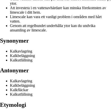
ytor.
Att investera i en vattenavhärdare kan minska förekomsten av
limescale i ditt hem.
Limescale kan vara ett vanligt problem i områden med hårt
vatten.
Genom att regelbundet underhålla ytor kan du undvika
ansamling av limescale.
Synonymer
Kalkavlagring
Kalkbeläggning
Kalkutfällning
Antonymer
Kalkavlagring
Kalkbeläggning
Kalkfläckar
Kalkutfällning
Etymologi