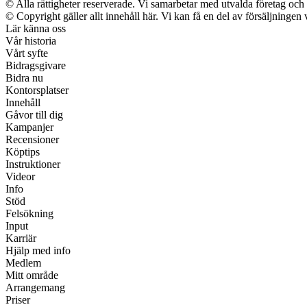
© Alla rättigheter reserverade. Vi samarbetar med utvalda företag och 
© Copyright gäller allt innehåll här. Vi kan få en del av försäljningen 
Lär känna oss
Vår historia
Vårt syfte
Bidragsgivare
Bidra nu
Kontorsplatser
Innehåll
Gåvor till dig
Kampanjer
Recensioner
Köptips
Instruktioner
Videor
Info
Stöd
Felsökning
Input
Karriär
Hjälp med info
Medlem
Mitt område
Arrangemang
Priser