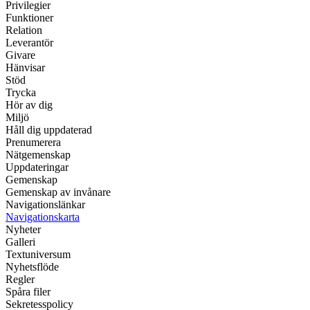
Privilegier
Funktioner
Relation
Leverantör
Givare
Hänvisar
Stöd
Trycka
Hör av dig
Miljö
Håll dig uppdaterad
Prenumerera
Nätgemenskap
Uppdateringar
Gemenskap
Gemenskap av invånare
Navigationslänkar
Navigationskarta
Nyheter
Galleri
Textuniversum
Nyhetsflöde
Regler
Spåra filer
Sekretesspolicy