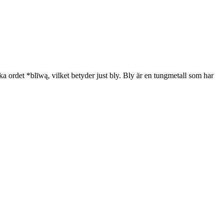
a ordet *blīwą, vilket betyder just bly. Bly är en tungmetall som har