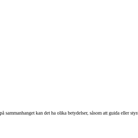
på sammanhanget kan det ha olika betydelser, såsom att guida eller styra n