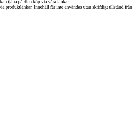
kan tjäna på dina köp via våra länkar.
via produktlänkar. Innehåll får inte användas utan skriftligt tillstånd fr