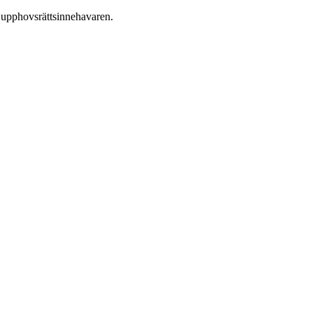
ån upphovsrättsinnehavaren.