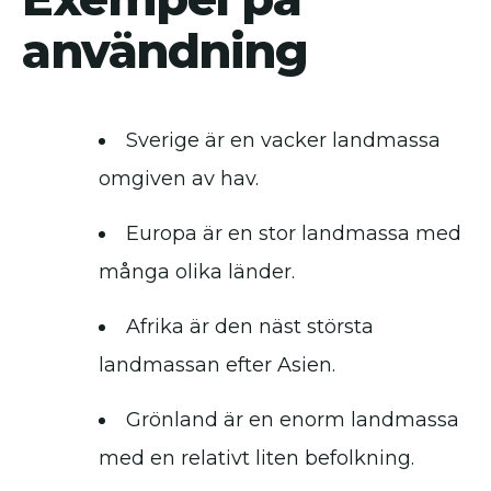
användning
Sverige är en vacker landmassa
omgiven av hav.
Europa är en stor landmassa med
många olika länder.
Afrika är den näst största
landmassan efter Asien.
Grönland är en enorm landmassa
med en relativt liten befolkning.