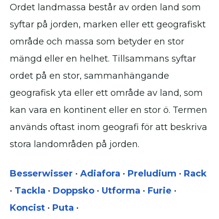
Ordet landmassa består av orden land som
syftar på jorden, marken eller ett geografiskt
område och massa som betyder en stor
mängd eller en helhet. Tillsammans syftar
ordet på en stor, sammanhängande
geografisk yta eller ett område av land, som
kan vara en kontinent eller en stor ö. Termen
används oftast inom geografi för att beskriva
stora landområden på jorden.
Besserwisser
•
Adiafora
•
Preludium
•
Rack
•
Tackla
•
Doppsko
•
Utforma
•
Furie
•
Koncist
•
Puta
•