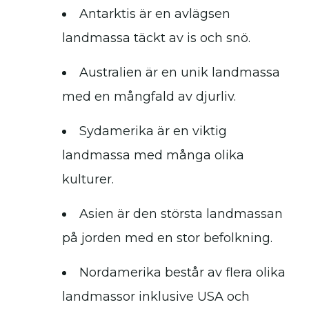
Antarktis är en avlägsen
landmassa täckt av is och snö.
Australien är en unik landmassa
med en mångfald av djurliv.
Sydamerika är en viktig
landmassa med många olika
kulturer.
Asien är den största landmassan
på jorden med en stor befolkning.
Nordamerika består av flera olika
landmassor inklusive USA och