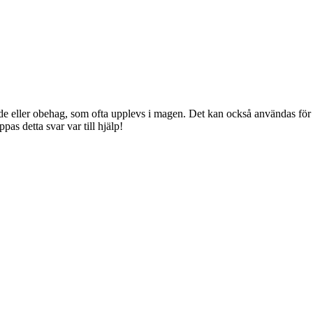
de eller obehag, som ofta upplevs i magen. Det kan också användas för
as detta svar var till hjälp!