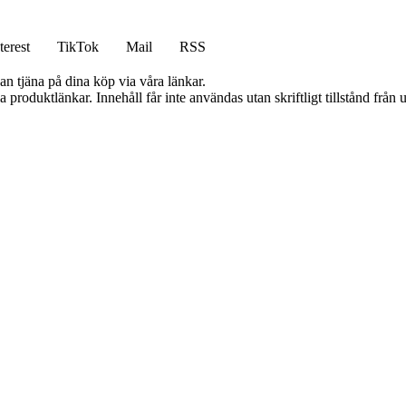
terest
TikTok
Mail
RSS
an tjäna på dina köp via våra länkar.
ia produktlänkar. Innehåll får inte användas utan skriftligt tillstånd frå