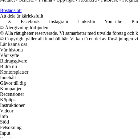
Bostadslott
Att dela är kärleksfullt
X
Facebook
Instagram
LinkedIn
YouTube
Pin
© Återgivning förbjuden.
© Alla rättigheter reserverade. Vi samarbetar med utvalda företag och k
© Copyright gäller allt innehåll här. Vi kan få en del av försäljningen v
Lär känna oss
Vår historia
Vårt syfte
Bidragsgivare
Bidra nu
Kontorsplatser
Innehåll
Gåvor till dig
Kampanjer
Recensioner
Köptips
Instruktioner
Videor
Info
Stöd
Felsökning
Input