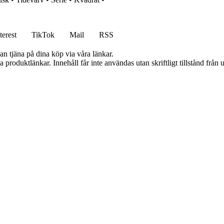
terest
TikTok
Mail
RSS
an tjäna på dina köp via våra länkar.
ia produktlänkar. Innehåll får inte användas utan skriftligt tillstånd frå