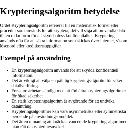
Krypteringsalgoritm betydelse
Ordet Krypteringsalgoritm refererar till en matematisk formel eller
procedur som används för att kryptera, det vill säga att omvandla data
till en oklar form för att skydda dess konfidentialitet. Kryptering
används ofta för att säkra information som skickas över internet, såsom
lösenord eller kreditkortsuppgifter.
Exempel på användning
En krypteringsalgoritm används för att skydda konfidentiell
information.
Det är viktigt att välja en pålitlig krypteringsalgoritm för säker
dataöverföring.
Forskare arbetar ständigt med att förbättra krypteringsalgoritmer
för ökad säkerhet.
En stark krypteringsalgoritm är avgörande för att undvika
dataintrång.
Krypteringsalgoritmer kan vara asymmetriska eller symmetriska
beroende på användningsområdet.
Det är en utmaning att knäcka avancerade krypteringsalgoritmer
utan rätt dekrypteringsnyckel.