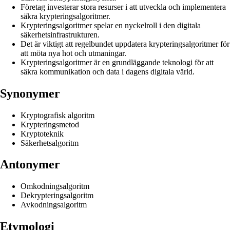
Företag investerar stora resurser i att utveckla och implementera
säkra krypteringsalgoritmer.
Krypteringsalgoritmer spelar en nyckelroll i den digitala
säkerhetsinfrastrukturen.
Det är viktigt att regelbundet uppdatera krypteringsalgoritmer för
att möta nya hot och utmaningar.
Krypteringsalgoritmer är en grundläggande teknologi för att
säkra kommunikation och data i dagens digitala värld.
Synonymer
Kryptografisk algoritm
Krypteringsmetod
Kryptoteknik
Säkerhetsalgoritm
Antonymer
Omkodningsalgoritm
Dekrypteringsalgoritm
Avkodningsalgoritm
Etymologi