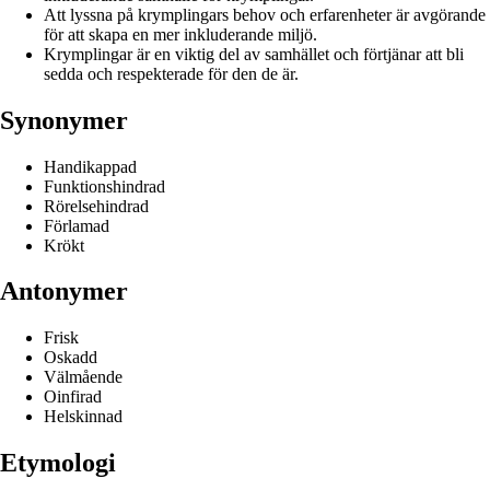
Att lyssna på krymplingars behov och erfarenheter är avgörande
för att skapa en mer inkluderande miljö.
Krymplingar är en viktig del av samhället och förtjänar att bli
sedda och respekterade för den de är.
Synonymer
Handikappad
Funktionshindrad
Rörelsehindrad
Förlamad
Krökt
Antonymer
Frisk
Oskadd
Välmående
Oinfirad
Helskinnad
Etymologi