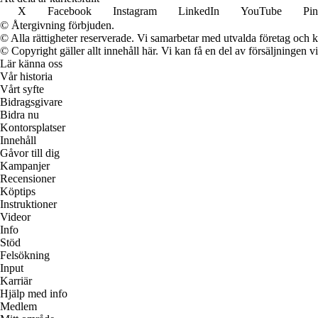
X
Facebook
Instagram
LinkedIn
YouTube
Pin
© Återgivning förbjuden.
© Alla rättigheter reserverade. Vi samarbetar med utvalda företag och k
© Copyright gäller allt innehåll här. Vi kan få en del av försäljningen v
Lär känna oss
Vår historia
Vårt syfte
Bidragsgivare
Bidra nu
Kontorsplatser
Innehåll
Gåvor till dig
Kampanjer
Recensioner
Köptips
Instruktioner
Videor
Info
Stöd
Felsökning
Input
Karriär
Hjälp med info
Medlem