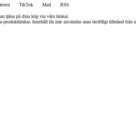
terest
TikTok
Mail
RSS
an tjäna på dina köp via våra länkar.
ia produktlänkar. Innehåll får inte användas utan skriftligt tillstånd frå