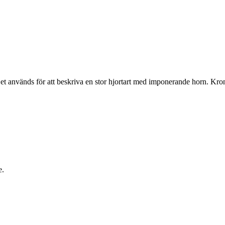
Det används för att beskriva en stor hjortart med imponerande horn. Kr
e.