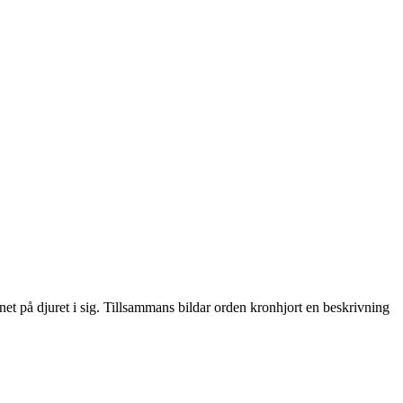
t på djuret i sig. Tillsammans bildar orden kronhjort en beskrivning