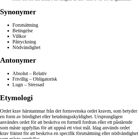
Synonymer
Forutsättning
Betingelse
Villkor
Påtryckning
Nödvändighet
Antonymer
Absolut – Relativ
Frivillig – Obligatorisk
Lugn – Stressad
Etymologi
Ordet krav härstammar från det fornsvenska ordet kravm, som betyder
en form av bördighet eller betalningsskyldighet. Ursprungligen
användes ordet för att beskriva en formell fordran eller ett påstående
som måste uppfyllas för att uppnå ett visst mål. Idag används ordet
krav främst för att beskriva en specifik förutsättning eller nödvändighet
som måste uppfyllas.