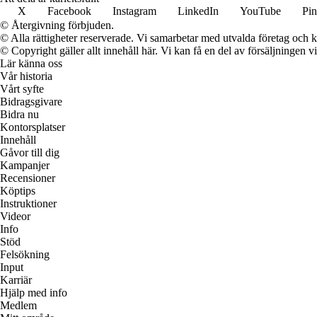
X
Facebook
Instagram
LinkedIn
YouTube
Pin
© Återgivning förbjuden.
© Alla rättigheter reserverade. Vi samarbetar med utvalda företag och k
© Copyright gäller allt innehåll här. Vi kan få en del av försäljningen v
Lär känna oss
Vår historia
Vårt syfte
Bidragsgivare
Bidra nu
Kontorsplatser
Innehåll
Gåvor till dig
Kampanjer
Recensioner
Köptips
Instruktioner
Videor
Info
Stöd
Felsökning
Input
Karriär
Hjälp med info
Medlem