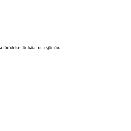
a förödelse för båtar och sjömän.