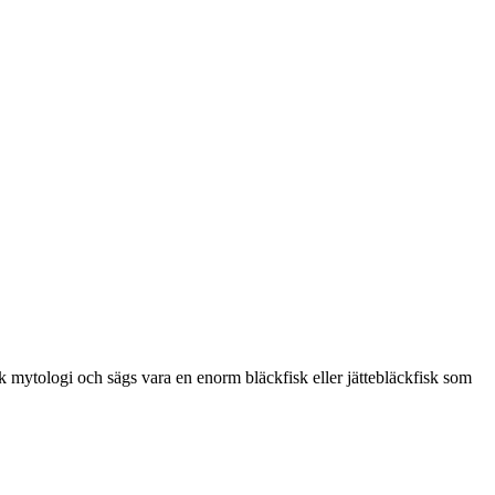
k mytologi och sägs vara en enorm bläckfisk eller jättebläckfisk som