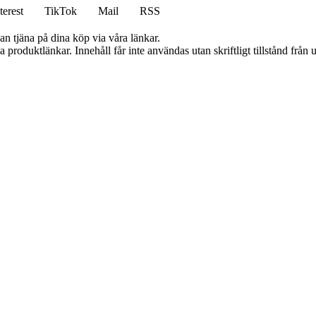
terest
TikTok
Mail
RSS
an tjäna på dina köp via våra länkar.
ia produktlänkar. Innehåll får inte användas utan skriftligt tillstånd frå