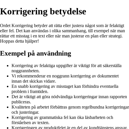
Korrigering betydelse
Ordet Korrigering betyder att rätta eller justera något som är felaktigt
eller fel. Det kan användas i olika sammanhang, till exempel när man
rättar ett misstag i en text eller när man justerar en plan eller strategi.
Hoppas detta hjälper!
Exempel på användning
Korrigering av felaktiga uppgifter är viktigt för att säkerställa
noggrannheten.
Vi rekommenderar en noggrann korrigering av dokumentet
innan det skickas vidare.
En snabb korrigering av misstaget kan förhindra eventuella
problem i framtiden.
Det är viktigt att göra nödvändiga korrigeringar innan rapporten
publiceras.
Kvaliteten på arbetet förbättras genom regelbundna korrigeringar
och justeringar.
Korrigering av grammatiska fel kan öka läsbarheten och
förståelsen av texten.
Korrigeringen av produktfelet är en del av kundtjänstens ansvar.