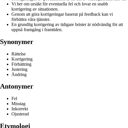
Vi ber om ursäkt för eventuella fel och lovar en snabb
korrigering av situationen.
Genom att göra korrigeringar baserat på feedback kan vi
förbättra våra tjänster.
En grundlig korrigering av tidigare brister är nödvändig för att
uppnå framgång i framtiden.
Synonymer
Rättelse
Korrigering
Förbättring
Justering
Ändring
Antonymer
Fel
Misstag
Inkorrekt
Ojusterad
Etymologi