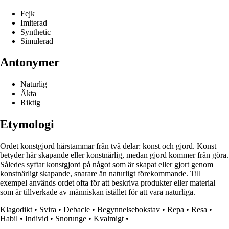
Fejk
Imiterad
Synthetic
Simulerad
Antonymer
Naturlig
Äkta
Riktig
Etymologi
Ordet konstgjord härstammar från två delar: konst och gjord. Konst
betyder här skapande eller konstnärlig, medan gjord kommer från göra.
Således syftar konstgjord på något som är skapat eller gjort genom
konstnärligt skapande, snarare än naturligt förekommande. Till
exempel används ordet ofta för att beskriva produkter eller material
som är tillverkade av människan istället för att vara naturliga.
Klagodikt
•
Svira
•
Debacle
•
Begynnelsebokstav
•
Repa
•
Resa
•
Habil
•
Individ
•
Snorunge
•
Kvalmigt
•