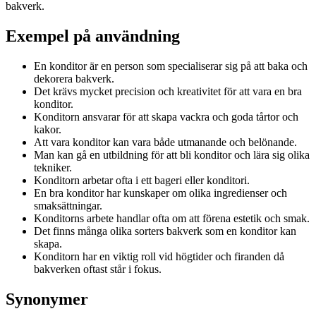
bakverk.
Exempel på användning
En konditor är en person som specialiserar sig på att baka och
dekorera bakverk.
Det krävs mycket precision och kreativitet för att vara en bra
konditor.
Konditorn ansvarar för att skapa vackra och goda tårtor och
kakor.
Att vara konditor kan vara både utmanande och belönande.
Man kan gå en utbildning för att bli konditor och lära sig olika
tekniker.
Konditorn arbetar ofta i ett bageri eller konditori.
En bra konditor har kunskaper om olika ingredienser och
smaksättningar.
Konditorns arbete handlar ofta om att förena estetik och smak.
Det finns många olika sorters bakverk som en konditor kan
skapa.
Konditorn har en viktig roll vid högtider och firanden då
bakverken oftast står i fokus.
Synonymer