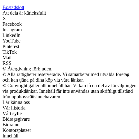
Bostadslott
Att dela är kärleksfullt
X
Facebook
Instagram
LinkedIn
YouTube
Pinterest
TikTok
Mail
RSS
© Återgivning förbjuden.
© Alla rättigheter reserverade. Vi samarbetar med utvalda företag
och kan tjäna på dina köp via våra länkar.
© Copyright gäller allt innehåll här. Vi kan få en del av försäljningen
via produktlänkar. Innehåll får inte användas utan skriftligt tillstånd
från upphovsrättsinnehavaren.
Lär känna oss
Vår historia
Vårt syfte
Bidragsgivare
Bidra nu
Kontorsplatser
Innehåll