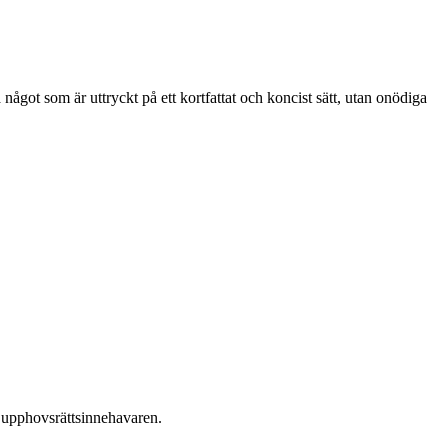
ågot som är uttryckt på ett kortfattat och koncist sätt, utan onödiga
ån upphovsrättsinnehavaren.