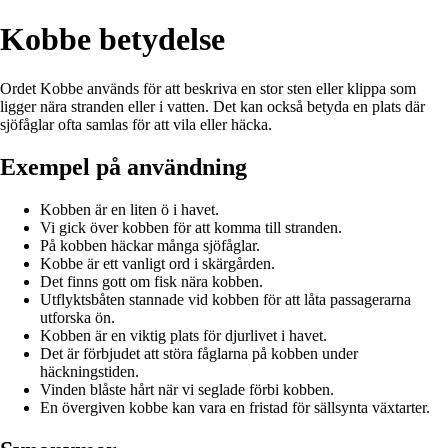
Kobbe betydelse
Ordet Kobbe används för att beskriva en stor sten eller klippa som
ligger nära stranden eller i vatten. Det kan också betyda en plats där
sjöfåglar ofta samlas för att vila eller häcka.
Exempel på användning
Kobben är en liten ö i havet.
Vi gick över kobben för att komma till stranden.
På kobben häckar många sjöfåglar.
Kobbe är ett vanligt ord i skärgården.
Det finns gott om fisk nära kobben.
Utflyktsbåten stannade vid kobben för att låta passagerarna
utforska ön.
Kobben är en viktig plats för djurlivet i havet.
Det är förbjudet att störa fåglarna på kobben under
häckningstiden.
Vinden blåste hårt när vi seglade förbi kobben.
En övergiven kobbe kan vara en fristad för sällsynta växtarter.