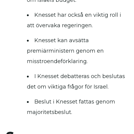
om Israels budget.
Knesset har också en viktig roll i
att övervaka regeringen.
Knesset kan avsätta
premiärministern genom en
misstroendeförklaring.
I Knesset debatteras och beslutas
det om viktiga frågor för Israel.
Beslut i Knesset fattas genom
majoritetsbeslut.