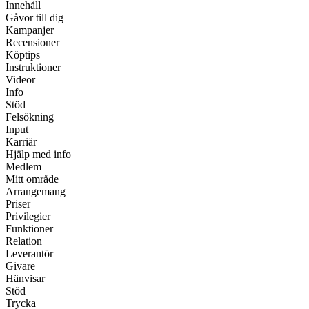
Innehåll
Gåvor till dig
Kampanjer
Recensioner
Köptips
Instruktioner
Videor
Info
Stöd
Felsökning
Input
Karriär
Hjälp med info
Medlem
Mitt område
Arrangemang
Priser
Privilegier
Funktioner
Relation
Leverantör
Givare
Hänvisar
Stöd
Trycka