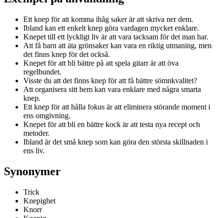
Ett knep för att komma ihåg saker är att skriva ner dem.
Ibland kan ett enkelt knep göra vardagen mycket enklare.
Knepet till ett lyckligt liv är att vara tacksam för det man har.
Att få barn att äta grönsaker kan vara en riktig utmaning, men
det finns knep för det också.
Knepet för att bli bättre på att spela gitarr är att öva
regelbundet.
Visste du att det finns knep för att få bättre sömnkvalitet?
Att organisera sitt hem kan vara enklare med några smarta
knep.
Ett knep för att hålla fokus är att eliminera störande moment i
ens omgivning.
Knepet för att bli en bättre kock är att testa nya recept och
metoder.
Ibland är det små knep som kan göra den största skillnaden i
ens liv.
Synonymer
Trick
Knepighet
Knorr