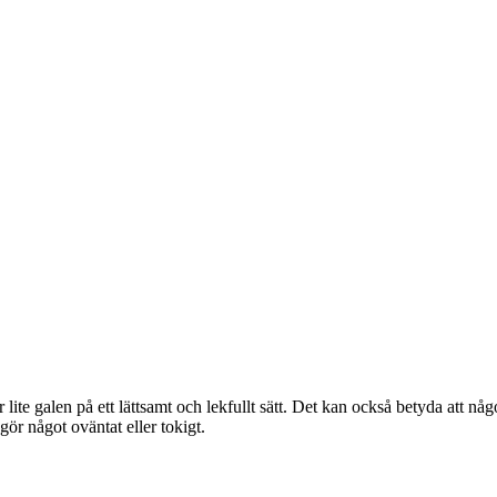
ite galen på ett lättsamt och lekfullt sätt. Det kan också betyda att något
gör något oväntat eller tokigt.