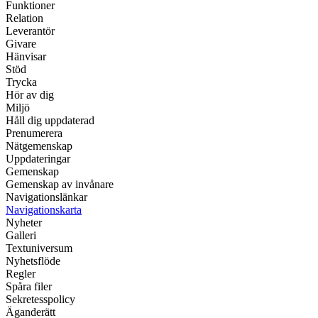
Funktioner
Relation
Leverantör
Givare
Hänvisar
Stöd
Trycka
Hör av dig
Miljö
Håll dig uppdaterad
Prenumerera
Nätgemenskap
Uppdateringar
Gemenskap
Gemenskap av invånare
Navigationslänkar
Navigationskarta
Nyheter
Galleri
Textuniversum
Nyhetsflöde
Regler
Spåra filer
Sekretesspolicy
Äganderätt