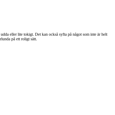
dda eller lite tokigt. Det kan också syfta på något som inte är helt
unda på ett roligt sätt.