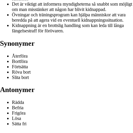
Det är viktigt att informera myndigheterna så snabbt som möjligt
om man misstänker att någon har blivit kidnappad.
Övningar och träningsprogram kan hjälpa människor att vara
beredda på att agera vid en eventuell kidnappningssituation.
Kidnappning är en brottslig handling som kan leda till långa
fängelsestraff för förövaren.
Synonymer
Återföra
Bortföra
Förtsätta
Röva bort
Slita bort
Antonymer
Rädda
Befria
Frigöra
Lösa
Sätta fri