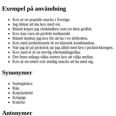
Exempel på användning
Kex är en populär snacks i Sverige.
Jag älskar att äta kex med ost.
Ibland köper jag chokladkex som en liten godbit.
Kex kan vara ett perfekt mellanmål.
Ibland dunkar jag kex för att ha i en tårtbotten.
Kex med jordnötssmör är en klassisk kombination.
När jag är på picknick tar jag alltid med kex i picknickkorgen.
Kex med te är en trevlig eftermiddagsfika.
Det finns många olika sorters kex att välja mellan.
Kex är en enkel och smidig snacks att ha med sig.
Synonymer
Smörgåskex
Rån
Knäckebröd
Krispigt
Knäcke
Antonymer