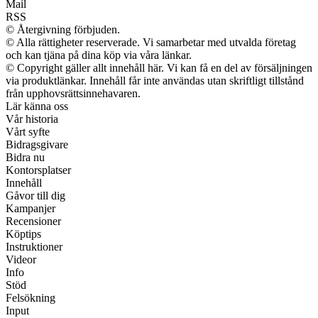
Mail
RSS
© Återgivning förbjuden.
© Alla rättigheter reserverade. Vi samarbetar med utvalda företag
och kan tjäna på dina köp via våra länkar.
© Copyright gäller allt innehåll här. Vi kan få en del av försäljningen
via produktlänkar. Innehåll får inte användas utan skriftligt tillstånd
från upphovsrättsinnehavaren.
Lär känna oss
Vår historia
Vårt syfte
Bidragsgivare
Bidra nu
Kontorsplatser
Innehåll
Gåvor till dig
Kampanjer
Recensioner
Köptips
Instruktioner
Videor
Info
Stöd
Felsökning
Input