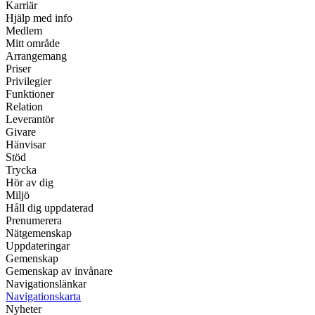
Karriär
Hjälp med info
Medlem
Mitt område
Arrangemang
Priser
Privilegier
Funktioner
Relation
Leverantör
Givare
Hänvisar
Stöd
Trycka
Hör av dig
Miljö
Håll dig uppdaterad
Prenumerera
Nätgemenskap
Uppdateringar
Gemenskap
Gemenskap av invånare
Navigationslänkar
Navigationskarta
Nyheter