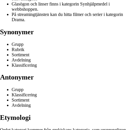
Glasögon och linser finns i kategorin Synhjälpmedel i
webbshoppen.
På streamingtjänsten kan du hitta filmer och serier i kategorin
Drama.
Synonymer
Grupp
Rubrik
Sortiment
Avdelning
Klassificering
Antonymer
Grupp
Klassificering
Sortiment
Avdelning
Etymologi
Ordet kategori kommer från grekiskans kategoria, som ursprungligen