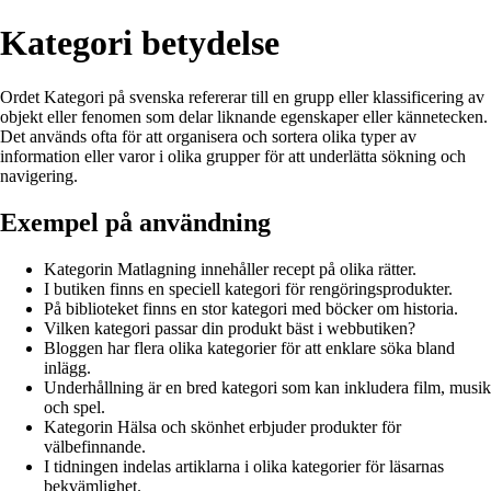
Kategori betydelse
Ordet Kategori på svenska refererar till en grupp eller klassificering av
objekt eller fenomen som delar liknande egenskaper eller kännetecken.
Det används ofta för att organisera och sortera olika typer av
information eller varor i olika grupper för att underlätta sökning och
navigering.
Exempel på användning
Kategorin Matlagning innehåller recept på olika rätter.
I butiken finns en speciell kategori för rengöringsprodukter.
På biblioteket finns en stor kategori med böcker om historia.
Vilken kategori passar din produkt bäst i webbutiken?
Bloggen har flera olika kategorier för att enklare söka bland
inlägg.
Underhållning är en bred kategori som kan inkludera film, musik
och spel.
Kategorin Hälsa och skönhet erbjuder produkter för
välbefinnande.
I tidningen indelas artiklarna i olika kategorier för läsarnas
bekvämlighet.