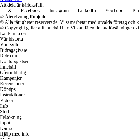
Att dela är kärleksfullt
X
Facebook
Instagram
LinkedIn
YouTube
Pin
© Återgivning förbjuden.
© Alla rättigheter reserverade. Vi samarbetar med utvalda företag och k
© Copyright gäller allt innehåll här. Vi kan få en del av försäljningen v
Lär känna oss
Vår historia
Vårt syfte
Bidragsgivare
Bidra nu
Kontorsplatser
Innehåll
Gåvor till dig
Kampanjer
Recensioner
Köptips
Instruktioner
Videor
Info
Stöd
Felsökning
Input
Karriär
Hjälp med info