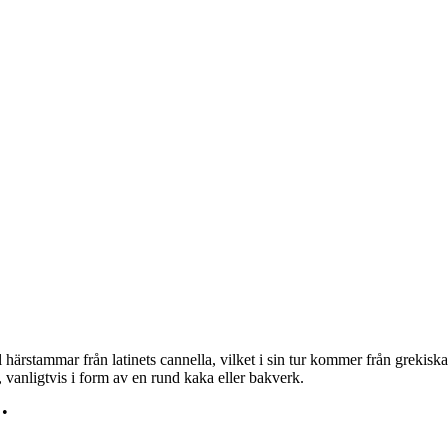
 härstammar från latinets cannella, vilket i sin tur kommer från greki
 vanligtvis i form av en rund kaka eller bakverk.
•