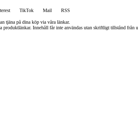
terest
TikTok
Mail
RSS
an tjäna på dina köp via våra länkar.
ia produktlänkar. Innehåll får inte användas utan skriftligt tillstånd frå