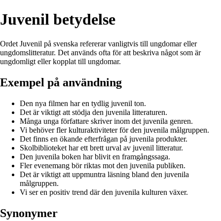
Juvenil betydelse
Ordet Juvenil på svenska refererar vanligtvis till ungdomar eller
ungdomslitteratur. Det används ofta för att beskriva något som är
ungdomligt eller kopplat till ungdomar.
Exempel på användning
Den nya filmen har en tydlig juvenil ton.
Det är viktigt att stödja den juvenila litteraturen.
Många unga författare skriver inom det juvenila genren.
Vi behöver fler kulturaktiviteter för den juvenila målgruppen.
Det finns en ökande efterfrågan på juvenila produkter.
Skolbiblioteket har ett brett urval av juvenil litteratur.
Den juvenila boken har blivit en framgångssaga.
Fler evenemang bör riktas mot den juvenila publiken.
Det är viktigt att uppmuntra läsning bland den juvenila
målgruppen.
Vi ser en positiv trend där den juvenila kulturen växer.
Synonymer