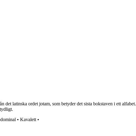
rån det latinska ordet jotam, som betyder det sista bokstaven i ett alfa
tydligt.
dominal
•
Kavalett
•