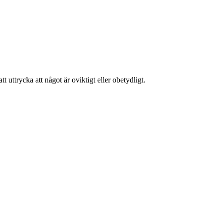
t uttrycka att något är oviktigt eller obetydligt.