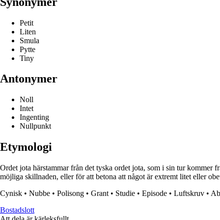
Synonymer
Petit
Liten
Smula
Pytte
Tiny
Antonymer
Noll
Intet
Ingenting
Nullpunkt
Etymologi
Ordet jota härstammar från det tyska ordet jota, som i sin tur kommer f
möjliga skillnaden, eller för att betona att något är extremt litet eller obe
Cynisk
•
Nubbe
•
Polisong
•
Grant
•
Studie
•
Episode
•
Luftskruv
•
Ab
Bostadslott
Att dela är kärleksfullt