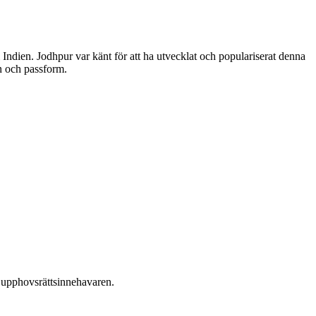
Indien. Jodhpur var känt för att ha utvecklat och populariserat denna
n och passform.
ån upphovsrättsinnehavaren.