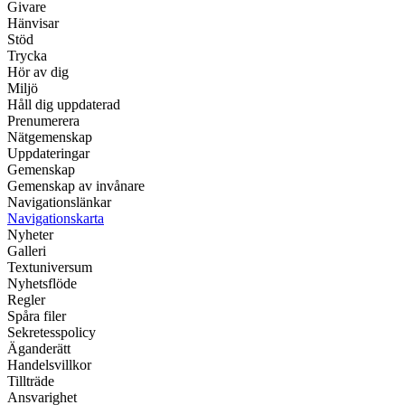
Givare
Hänvisar
Stöd
Trycka
Hör av dig
Miljö
Håll dig uppdaterad
Prenumerera
Nätgemenskap
Uppdateringar
Gemenskap
Gemenskap av invånare
Navigationslänkar
Navigationskarta
Nyheter
Galleri
Textuniversum
Nyhetsflöde
Regler
Spåra filer
Sekretesspolicy
Äganderätt
Handelsvillkor
Tillträde
Ansvarighet