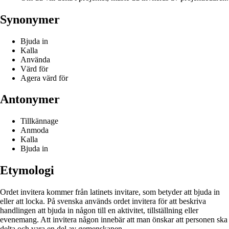
Synonymer
Bjuda in
Kalla
Använda
Värd för
Agera värd för
Antonymer
Tillkännage
Anmoda
Kalla
Bjuda in
Etymologi
Ordet invitera kommer från latinets invitare, som betyder att bjuda in
eller att locka. På svenska används ordet invitera för att beskriva
handlingen att bjuda in någon till en aktivitet, tillställning eller
evenemang. Att invitera någon innebär att man önskar att personen ska
delta och vara en del av gemenskapen.