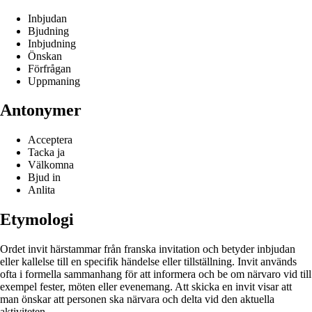
Inbjudan
Bjudning
Inbjudning
Önskan
Förfrågan
Uppmaning
Antonymer
Acceptera
Tacka ja
Välkomna
Bjud in
Anlita
Etymologi
Ordet invit härstammar från franska invitation och betyder inbjudan
eller kallelse till en specifik händelse eller tillställning. Invit används
ofta i formella sammanhang för att informera och be om närvaro vid till
exempel fester, möten eller evenemang. Att skicka en invit visar att
man önskar att personen ska närvara och delta vid den aktuella
aktiviteten.