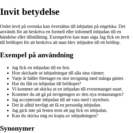
Invit betydelse
Ordet invit på svenska kan översättas till inbjudan på engelska. Det
används för att beskriva en formell eller informell inbjudan till en
händelse eller tillställning. Exempelvis kan man säga Jag fick en invit
till bröllopet för att beskriva att man blev inbjuden till ett bröllop.
Exempel på användning
Jag fick en inbjudan till en fest.
Hon skickade ut inbjudningar till alla sina vänner.
Varje år håller företaget en stor invigning med många gäster.
Har du fått en inbjudan till bröllopet?
Vi kommer att skicka ut en inbjudan till evenemanget snart.
Kommer du att gå på invigningen av den nya restaurangen?
Jag accepterade inbjudan till att vara med i styrelsen.
Det är alltid trevligt att få en personlig inbjudan.
Jag gick inte på festen trots att jag fick en inbjudan.
Kan du skicka mig en kopia av inbjudningen?
Synonymer