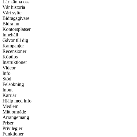
Lär känna oss
Vår historia
Vårt syfte
Bidragsgivare
Bidra nu
Kontorsplatser
Innehåll
Gåvor till dig
Kampanjer
Recensioner
Köptips
Instruktioner
Videor
Info
Stöd
Felsökning
Input
Karriär
Hjälp med info
Medlem
Mitt område
Arrangemang
Priser
Privilegier
Funktioner