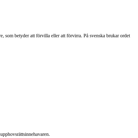
e, som betyder att förvilla eller att förvirra. På svenska brukar ordet
ån upphovsrättsinnehavaren.