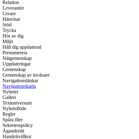
Relation
Leverantör
Givare
Hänvisar
Stöd
Trycka
Hör av dig
Miljö
Håll dig uppdaterad
Prenumerera
Nätgemenskap
Uppdateringar
Gemenskap
Gemenskap av invånare
Navigationslänkar
Navigationskarta
Nyheter
Galleri
Textuniversum
Nyhetsflöde
Regler
Spåra filer
Sekretesspolicy
Äganderätt
Handelsvillkor