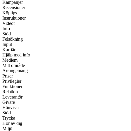
Kampanjer
Recensioner
Köptips
Instruktioner
Videor
Info
Stöd
Felsökning
Input
Karriär
Hjälp med info
Medlem
Mitt område
Arrangemang
Priser
Privilegier
Funktioner
Relation
Leverantör
Givare
Hänvisar
Stöd
Trycka
Hör av dig
Miljö