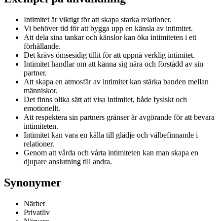
Intimitet är viktigt för att skapa starka relationer.
Vi behöver tid för att bygga upp en känsla av intimitet.
Att dela sina tankar och känslor kan öka intimiteten i ett
förhållande.
Det krävs ömsesidig tillit för att uppnå verklig intimitet.
Intimitet handlar om att känna sig nära och förstådd av sin
partner.
Att skapa en atmosfär av intimitet kan stärka banden mellan
människor.
Det finns olika sätt att visa intimitet, både fysiskt och
emotionellt.
Att respektera sin partners gränser är avgörande för att bevara
intimiteten.
Intimitet kan vara en källa till glädje och välbefinnande i
relationer.
Genom att vårda och vårta intimiteten kan man skapa en
djupare anslutning till andra.
Synonymer
Närhet
Privatliv