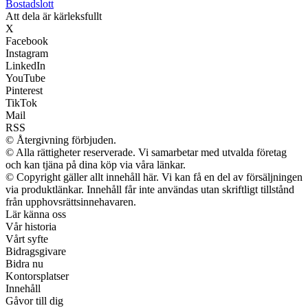
Bostadslott
Att dela är kärleksfullt
X
Facebook
Instagram
LinkedIn
YouTube
Pinterest
TikTok
Mail
RSS
© Återgivning förbjuden.
© Alla rättigheter reserverade. Vi samarbetar med utvalda företag
och kan tjäna på dina köp via våra länkar.
© Copyright gäller allt innehåll här. Vi kan få en del av försäljningen
via produktlänkar. Innehåll får inte användas utan skriftligt tillstånd
från upphovsrättsinnehavaren.
Lär känna oss
Vår historia
Vårt syfte
Bidragsgivare
Bidra nu
Kontorsplatser
Innehåll
Gåvor till dig