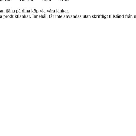
an tjäna på dina köp via våra länkar.
ia produktlänkar. Innehåll får inte användas utan skriftligt tillstånd frå