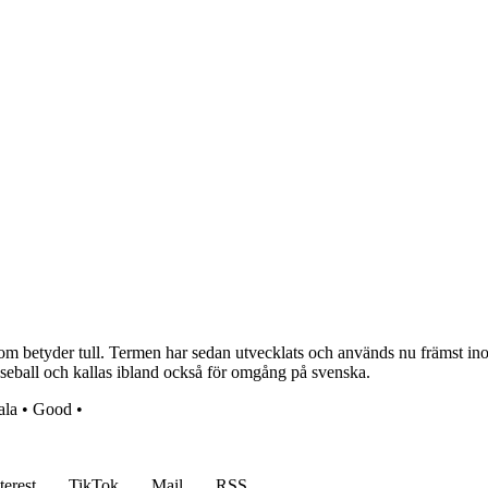
 betyder tull. Termen har sedan utvecklats och används nu främst inom i
baseball och kallas ibland också för omgång på svenska.
ala
•
Good
•
terest
TikTok
Mail
RSS