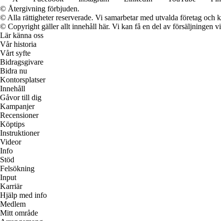
© Återgivning förbjuden.
© Alla rättigheter reserverade. Vi samarbetar med utvalda företag och k
© Copyright gäller allt innehåll här. Vi kan få en del av försäljningen v
Lär känna oss
Vår historia
Vårt syfte
Bidragsgivare
Bidra nu
Kontorsplatser
Innehåll
Gåvor till dig
Kampanjer
Recensioner
Köptips
Instruktioner
Videor
Info
Stöd
Felsökning
Input
Karriär
Hjälp med info
Medlem
Mitt område