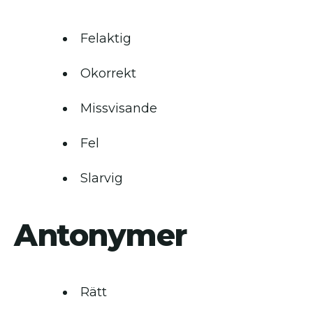
Felaktig
Okorrekt
Missvisande
Fel
Slarvig
Antonymer
Rätt