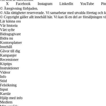
X
Facebook
Instagram
LinkedIn
YouTube
Pin
© Återgivning förbjuden.
© Alla rättigheter reserverade. Vi samarbetar med utvalda företag och k
© Copyright gäller allt innehåll här. Vi kan få en del av försäljningen v
Lär känna oss
Vår historia
Vårt syfte
Bidragsgivare
Bidra nu
Kontorsplatser
Innehåll
Gåvor till dig
Kampanjer
Recensioner
Köptips
Instruktioner
Videor
Info
Stöd
Felsökning
Input
Karriär
Hjälp med info
Medlem