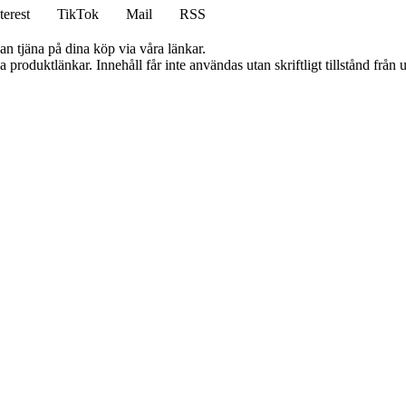
terest
TikTok
Mail
RSS
an tjäna på dina köp via våra länkar.
ia produktlänkar. Innehåll får inte användas utan skriftligt tillstånd frå