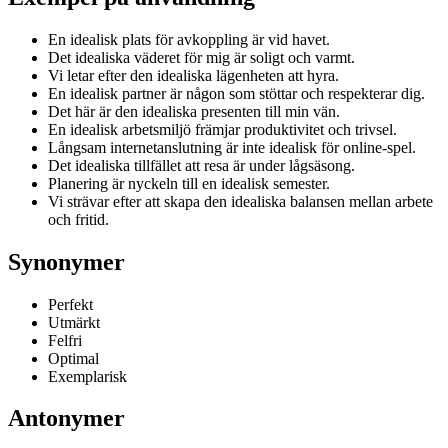
En idealisk plats för avkoppling är vid havet.
Det idealiska väderet för mig är soligt och varmt.
Vi letar efter den idealiska lägenheten att hyra.
En idealisk partner är någon som stöttar och respekterar dig.
Det här är den idealiska presenten till min vän.
En idealisk arbetsmiljö främjar produktivitet och trivsel.
Långsam internetanslutning är inte idealisk för online-spel.
Det idealiska tillfället att resa är under lågsäsong.
Planering är nyckeln till en idealisk semester.
Vi strävar efter att skapa den idealiska balansen mellan arbete
och fritid.
Synonymer
Perfekt
Utmärkt
Felfri
Optimal
Exemplarisk
Antonymer