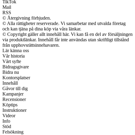
TikTok
Mail
RSS
© Återgivning förbjuden.
© Alla rättigheter reserverade. Vi samarbetar med utvalda företag
och kan tjäna på dina köp via våra länkar.
© Copyright gäller allt innehåll här. Vi kan få en del av försäljningen
via produktlänkar. Innehåll får inte användas utan skriftligt tillstånd
från upphovsrättsinnehavaren.
Lär känna oss
Vår historia
Vårt syfte
Bidragsgivare
Bidra nu
Kontorsplatser
Innehåll
Gåvor till dig
Kampanjer
Recensioner
Köptips
Instruktioner
Videor
Info
Stöd
Felsökning