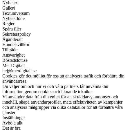
Nyheter
Galleri
Textuniversum
Nyhetsflöde
Regler
Spåra filer
Sekretesspolicy
Äganderätt
Handelsvillkor
Tillträde
Ansvarighet
Bostadslott.se
Mer Digitalt
hej@merdigitalt.se
Cookies gör det möjligt för oss att analysera trafik och förbättra din
användarresa.
Du väljer om och hur vi och våra partners får använda din
information genom cookies och liknande tekniker
Vi använder data från din enhet för att skräddarsy annonser och
innehåll, skapa användarprofiler, mäta effektiviteten av kampanjer
och analysera målgrupper via olika datakällor för att förbättra våra
tjänster
Inställningar
Avböja allt
Det är bra