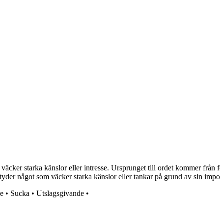
väcker starka känslor eller intresse. Ursprunget till ordet kommer från
etyder något som väcker starka känslor eller tankar på grund av sin impo
e
•
Sucka
•
Utslagsgivande
•