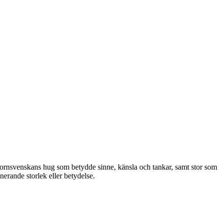
 fornsvenskans hug som betydde sinne, känsla och tankar, samt stor som
nerande storlek eller betydelse.