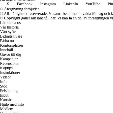
X
Facebook
Instagram
LinkedIn
YouTube
Pin
© Återgivning förbjuden.
© Alla rättigheter reserverade. Vi samarbetar med utvalda företag och k
© Copyright gäller allt innehåll här. Vi kan få en del av försäljningen v
Lär känna oss
Vår historia
Vårt syfte
Bidragsgivare
Bidra nu
Kontorsplatser
Innehåll
Gåvor till dig
Kampanjer
Recensioner
Köptips
Instruktioner
Videor
Info
Stöd
Felsökning
Input
Karriär
Hjälp med info
Medlem