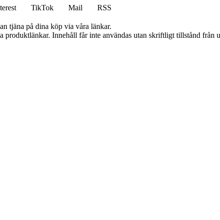
terest
TikTok
Mail
RSS
an tjäna på dina köp via våra länkar.
ia produktlänkar. Innehåll får inte användas utan skriftligt tillstånd frå