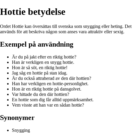
Hottie betydelse
Ordet Hottie kan översättas till svenska som snygging eller heting. Det
används för att beskriva någon som anses vara attraktiv eller sexig.
Exempel på användning
Är du på jakt efter en riktig hottie?
Han är verkligen en snygg hottie.
Hon är så söt, en riktig hottie!
Jag såg en hottie på stan idag.
Är du också attraherad av den där hottien?
Han har verkligen en hottie-personlighet.
Hon är en riktig hottie på dansgolvet.
Var hittade du den där hottien?
En hottie som dig får alltid uppmärksamhet.
Vem visste att han var en sådan hottie?
Synonymer
Snygging