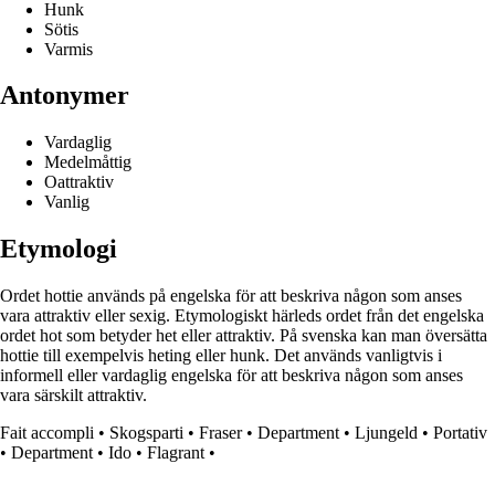
Hunk
Sötis
Varmis
Antonymer
Vardaglig
Medelmåttig
Oattraktiv
Vanlig
Etymologi
Ordet hottie används på engelska för att beskriva någon som anses
vara attraktiv eller sexig. Etymologiskt härleds ordet från det engelska
ordet hot som betyder het eller attraktiv. På svenska kan man översätta
hottie till exempelvis heting eller hunk. Det används vanligtvis i
informell eller vardaglig engelska för att beskriva någon som anses
vara särskilt attraktiv.
Fait accompli
•
Skogsparti
•
Fraser
•
Department
•
Ljungeld
•
Portativ
•
Department
•
Ido
•
Flagrant
•