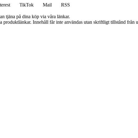
terest
TikTok
Mail
RSS
an tjäna på dina köp via våra länkar.
ia produktlänkar. Innehåll får inte användas utan skriftligt tillstånd frå