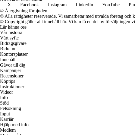
X
Facebook
Instagram
LinkedIn
YouTube
Pin
© Återgivning förbjuden.
© Alla rättigheter reserverade. Vi samarbetar med utvalda företag och k
© Copyright gäller allt innehåll här. Vi kan få en del av försäljningen v
Lär känna oss
Vår historia
Vårt syfte
Bidragsgivare
Bidra nu
Kontorsplatser
Innehåll
Gåvor till dig
Kampanjer
Recensioner
Köptips
Instruktioner
Videor
Info
Stöd
Felsökning
Input
Karriär
Hjälp med info
Medlem