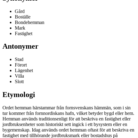
Gård
Boställe
Bondehemman
Mark
Fastighet
Antonymer
Stad
Förort
Lägenhet
Villa
Slott
Etymologi
Ordet hemman härstammar från fornsvenskans hämmän, som i sin
tur kommer från fornnordiskans hafn, vilket betyder bygd eller hem.
Hemman används traditionsenligt för att beskriva en fastighet eller
jordbruksenheter som historiskt sett ingick i ett bysystem eller en
bygemenskap. Idag används ordet hemman oftast för att beskriva en
fastighet med tillhörande jordbruksmark eller bostadshus på