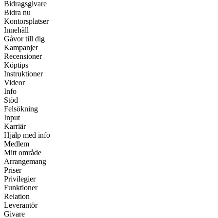
Bidragsgivare
Bidra nu
Kontorsplatser
Innehåll
Gåvor till dig
Kampanjer
Recensioner
Köptips
Instruktioner
Videor
Info
Stöd
Felsökning
Input
Karriär
Hjälp med info
Medlem
Mitt område
Arrangemang
Priser
Privilegier
Funktioner
Relation
Leverantör
Givare