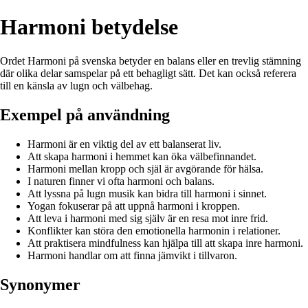
Harmoni betydelse
Ordet Harmoni på svenska betyder en balans eller en trevlig stämning
där olika delar samspelar på ett behagligt sätt. Det kan också referera
till en känsla av lugn och välbehag.
Exempel på användning
Harmoni är en viktig del av ett balanserat liv.
Att skapa harmoni i hemmet kan öka välbefinnandet.
Harmoni mellan kropp och själ är avgörande för hälsa.
I naturen finner vi ofta harmoni och balans.
Att lyssna på lugn musik kan bidra till harmoni i sinnet.
Yogan fokuserar på att uppnå harmoni i kroppen.
Att leva i harmoni med sig själv är en resa mot inre frid.
Konflikter kan störa den emotionella harmonin i relationer.
Att praktisera mindfulness kan hjälpa till att skapa inre harmoni.
Harmoni handlar om att finna jämvikt i tillvaron.
Synonymer