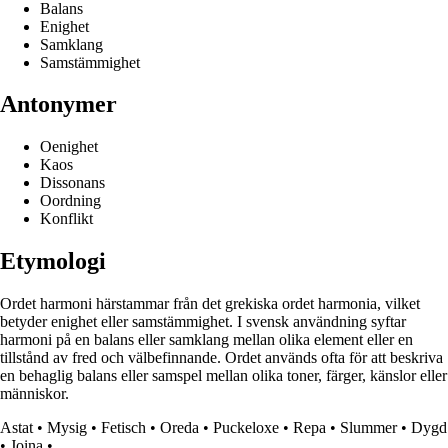
Balans
Enighet
Samklang
Samstämmighet
Antonymer
Oenighet
Kaos
Dissonans
Oordning
Konflikt
Etymologi
Ordet harmoni härstammar från det grekiska ordet harmonia, vilket
betyder enighet eller samstämmighet. I svensk användning syftar
harmoni på en balans eller samklang mellan olika element eller en
tillstånd av fred och välbefinnande. Ordet används ofta för att beskriva
en behaglig balans eller samspel mellan olika toner, färger, känslor eller
människor.
Astat
•
Mysig
•
Fetisch
•
Oreda
•
Puckeloxe
•
Repa
•
Slummer
•
Dygd
•
Joina
•