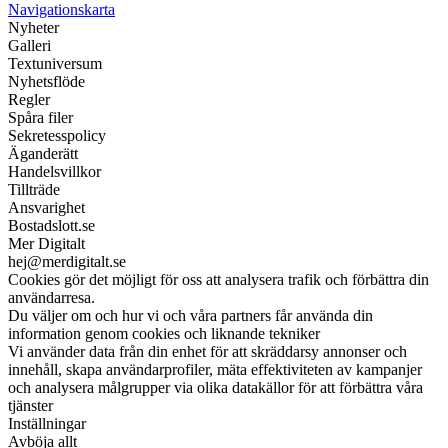
Navigationskarta
Nyheter
Galleri
Textuniversum
Nyhetsflöde
Regler
Spåra filer
Sekretesspolicy
Äganderätt
Handelsvillkor
Tillträde
Ansvarighet
Bostadslott.se
Mer Digitalt
hej@merdigitalt.se
Cookies gör det möjligt för oss att analysera trafik och förbättra din
användarresa.
Du väljer om och hur vi och våra partners får använda din
information genom cookies och liknande tekniker
Vi använder data från din enhet för att skräddarsy annonser och
innehåll, skapa användarprofiler, mäta effektiviteten av kampanjer
och analysera målgrupper via olika datakällor för att förbättra våra
tjänster
Inställningar
Avböja allt