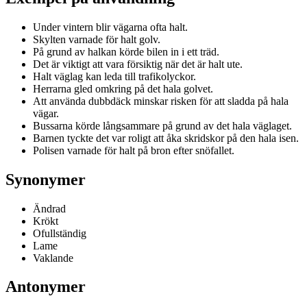
Under vintern blir vägarna ofta halt.
Skylten varnade för halt golv.
På grund av halkan körde bilen in i ett träd.
Det är viktigt att vara försiktig när det är halt ute.
Halt väglag kan leda till trafikolyckor.
Herrarna gled omkring på det hala golvet.
Att använda dubbdäck minskar risken för att sladda på hala
vägar.
Bussarna körde långsammare på grund av det hala väglaget.
Barnen tyckte det var roligt att åka skridskor på den hala isen.
Polisen varnade för halt på bron efter snöfallet.
Synonymer
Ändrad
Krökt
Ofullständig
Lame
Vaklande
Antonymer