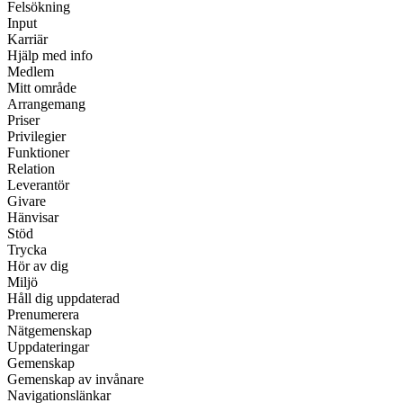
Felsökning
Input
Karriär
Hjälp med info
Medlem
Mitt område
Arrangemang
Priser
Privilegier
Funktioner
Relation
Leverantör
Givare
Hänvisar
Stöd
Trycka
Hör av dig
Miljö
Håll dig uppdaterad
Prenumerera
Nätgemenskap
Uppdateringar
Gemenskap
Gemenskap av invånare
Navigationslänkar