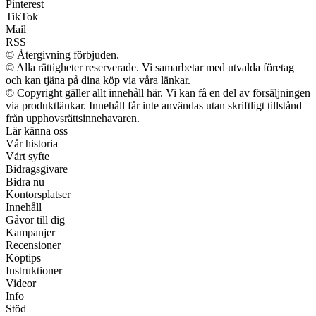
Pinterest
TikTok
Mail
RSS
© Återgivning förbjuden.
© Alla rättigheter reserverade. Vi samarbetar med utvalda företag
och kan tjäna på dina köp via våra länkar.
© Copyright gäller allt innehåll här. Vi kan få en del av försäljningen
via produktlänkar. Innehåll får inte användas utan skriftligt tillstånd
från upphovsrättsinnehavaren.
Lär känna oss
Vår historia
Vårt syfte
Bidragsgivare
Bidra nu
Kontorsplatser
Innehåll
Gåvor till dig
Kampanjer
Recensioner
Köptips
Instruktioner
Videor
Info
Stöd