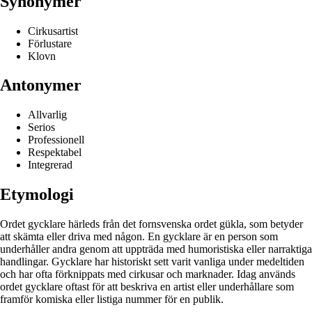
Synonymer
Cirkusartist
Förlustare
Klovn
Antonymer
Allvarlig
Serios
Professionell
Respektabel
Integrerad
Etymologi
Ordet gycklare härleds från det fornsvenska ordet gükla, som betyder
att skämta eller driva med någon. En gycklare är en person som
underhåller andra genom att uppträda med humoristiska eller narraktiga
handlingar. Gycklare har historiskt sett varit vanliga under medeltiden
och har ofta förknippats med cirkusar och marknader. Idag används
ordet gycklare oftast för att beskriva en artist eller underhållare som
framför komiska eller listiga nummer för en publik.