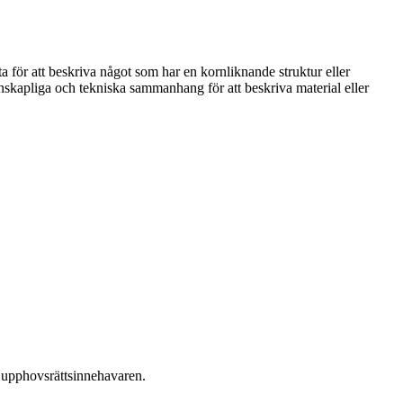
a för att beskriva något som har en kornliknande struktur eller
enskapliga och tekniska sammanhang för att beskriva material eller
ån upphovsrättsinnehavaren.